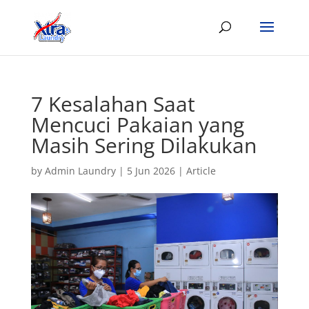
7 Kesalahan Saat
Mencuci Pakaian yang
Masih Sering Dilakukan
by
Admin Laundry
|
5 Jun 2026
|
Article