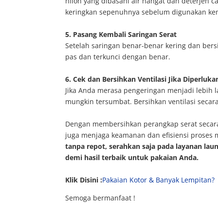
nilon yang dibasahi air hangat dan deterjen c
keringkan sepenuhnya sebelum digunakan ke
5. Pasang Kembali Saringan Serat
Setelah saringan benar-benar kering dan bersi
pas dan terkunci dengan benar.
6. Cek dan Bersihkan Ventilasi Jika Diperluka
Jika Anda merasa pengeringan menjadi lebih la
mungkin tersumbat. Bersihkan ventilasi secara
Dengan membersihkan perangkap serat secara
juga menjaga keamanan dan efisiensi proses
tanpa repot, serahkan saja pada layanan lau
demi hasil terbaik untuk pakaian Anda.
Klik Disini :
Pakaian Kotor & Banyak Lempitan?
Semoga bermanfaat !