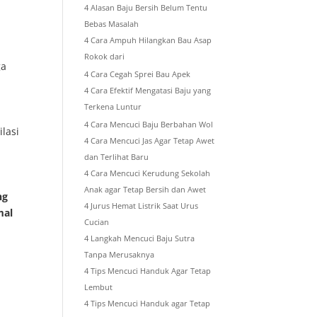
4 Alasan Baju Bersih Belum Tentu
Bebas Masalah
4 Cara Ampuh Hilangkan Bau Asap
Rokok dari
ga
4 Cara Cegah Sprei Bau Apek
4 Cara Efektif Mengatasi Baju yang
Terkena Luntur
4 Cara Mencuci Baju Berbahan Wol
lasi
4 Cara Mencuci Jas Agar Tetap Awet
dan Terlihat Baru
4 Cara Mencuci Kerudung Sekolah
i
Anak agar Tetap Bersih dan Awet
ng
4 Jurus Hemat Listrik Saat Urus
mal
Cucian
4 Langkah Mencuci Baju Sutra
Tanpa Merusaknya
4 Tips Mencuci Handuk Agar Tetap
Lembut
4 Tips Mencuci Handuk agar Tetap