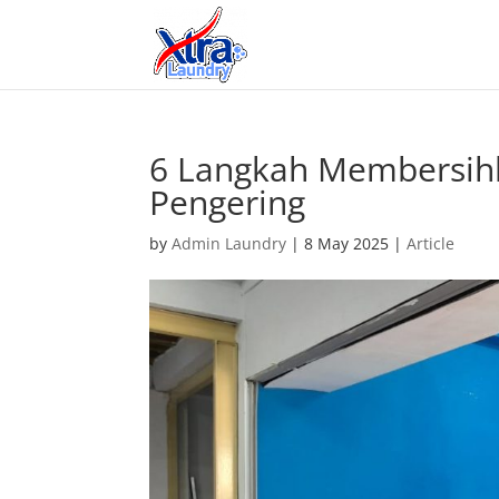
6 Langkah Membersihk
Pengering
by
Admin Laundry
|
8 May 2025
|
Article