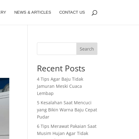
ERY
NEWS & ARTICLES
CONTACT US
Search
Recent Posts
4 Tips Agar Baju Tidak
Jamuran Meski Cuaca
Lembap
5 Kesalahan Saat Mencuci
yang Bikin Warna Baju Cepat
Pudar
6 Tips Merawat Pakaian Saat
Musim Hujan Agar Tidak