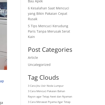
Bau Apek
6 Kesalahan Saat Mencuci
yang Bikin Pakaian Cepat
Rusak
5 Tips Mencuci Kerudung
Paris Tanpa Merusak Serat
Kain
Post Categories
Article
Uncategorized
Tag Clouds
kap
3 Cara Jitu Usir Noda Lumpur
3 Cara Mencuci Pakaian Bahan
Rayon agar Tetap Awet dan Nyaman
ga
3 Cara Merawat Piyama Agar Tetap