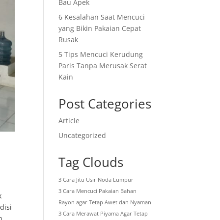
Bau Apek
6 Kesalahan Saat Mencuci
yang Bikin Pakaian Cepat
Rusak
5 Tips Mencuci Kerudung
Paris Tanpa Merusak Serat
Kain
Post Categories
Article
Uncategorized
Tag Clouds
3 Cara Jitu Usir Noda Lumpur
3 Cara Mencuci Pakaian Bahan
k
Rayon agar Tetap Awet dan Nyaman
disi
3 Cara Merawat Piyama Agar Tetap
n.