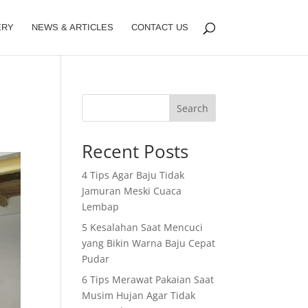
ERY
NEWS & ARTICLES
CONTACT US
Search
Recent Posts
4 Tips Agar Baju Tidak
Jamuran Meski Cuaca
Lembap
5 Kesalahan Saat Mencuci
yang Bikin Warna Baju Cepat
Pudar
6 Tips Merawat Pakaian Saat
Musim Hujan Agar Tidak