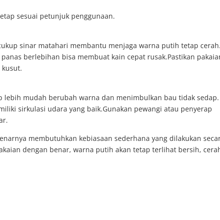
tetap sesuai petunjuk penggunaan.
ukup sinar matahari membantu menjaga warna putih tetap cerah
panas berlebihan bisa membuat kain cepat rusak.Pastikan pakaia
 kusut.
ap lebih mudah berubah warna dan menimbulkan bau tidak sedap.
iliki sirkulasi udara yang baik.Gunakan pewangi atau penyerap
ar.
benarnya membutuhkan kebiasaan sederhana yang dilakukan seca
aian dengan benar, warna putih akan tetap terlihat bersih, cera