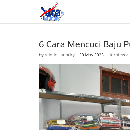
6 Cara Mencuci Baju P
by
Admin Laundry
|
20 May 2026
|
Uncategor