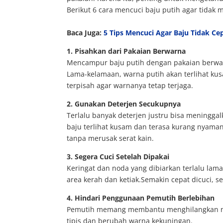
Berikut 6 cara mencuci baju putih agar tida
Baca Juga:
5 Tips Mencuci Agar Baju Tidak Ce
1. Pisahkan dari Pakaian Berwarna
Mencampur baju putih dengan pakaian berwa
Lama-kelamaan, warna putih akan terlihat kus
terpisah agar warnanya tetap terjaga.
2. Gunakan Deterjen Secukupnya
Terlalu banyak deterjen justru bisa meningg
baju terlihat kusam dan terasa kurang nyaman
tanpa merusak serat kain.
3. Segera Cuci Setelah Dipakai
Keringat dan noda yang dibiarkan terlalu la
area kerah dan ketiak.Semakin cepat dicuci, 
4. Hindari Penggunaan Pemutih Berlebihan
Pemutih memang membantu menghilangkan noda
tipis dan berubah warna kekuningan.