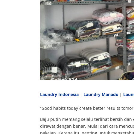
Laundry Indonesia
|
Laundry Manado
|
Laun
“Good habits today create better results tomor
Baju putih memang selalu terlihat bersih dan 
dirawat dengan benar. Mulai dari cara menc
pakaian. Karena itu, penting untuk mengetah