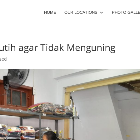
HOME
OUR LOCATIONS
PHOTO GALL
utih agar Tidak Menguning
ized