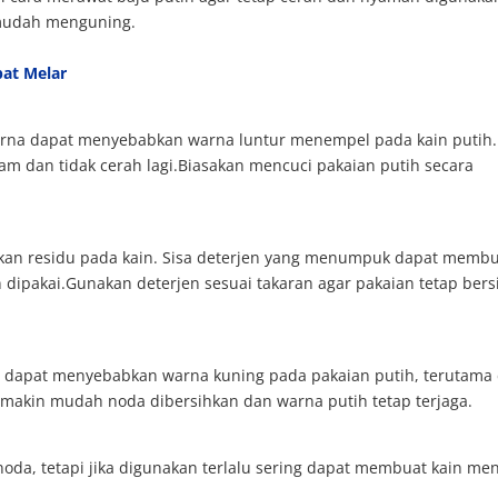
k mudah menguning.
pat Melar
rna dapat menyebabkan warna luntur menempel pada kain putih.
am dan tidak cerah lagi.Biasakan mencuci pakaian putih secara
alkan residu pada kain. Sisa deterjen yang menumpuk dapat memb
 dipakai.Gunakan deterjen sesuai takaran agar pakaian tetap bers
ma dapat menyebabkan warna kuning pada pakaian putih, terutama 
semakin mudah noda dibersihkan dan warna putih tetap terjaga.
, tetapi jika digunakan terlalu sering dapat membuat kain men