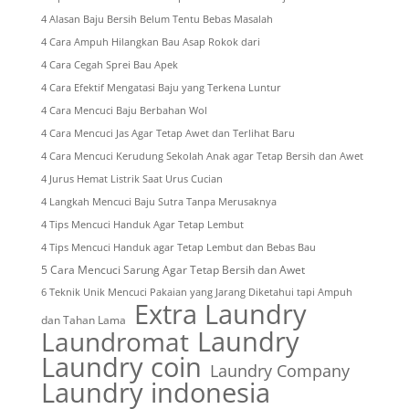
4 Alasan Baju Bersih Belum Tentu Bebas Masalah
4 Cara Ampuh Hilangkan Bau Asap Rokok dari
4 Cara Cegah Sprei Bau Apek
4 Cara Efektif Mengatasi Baju yang Terkena Luntur
4 Cara Mencuci Baju Berbahan Wol
4 Cara Mencuci Jas Agar Tetap Awet dan Terlihat Baru
4 Cara Mencuci Kerudung Sekolah Anak agar Tetap Bersih dan Awet
4 Jurus Hemat Listrik Saat Urus Cucian
4 Langkah Mencuci Baju Sutra Tanpa Merusaknya
4 Tips Mencuci Handuk Agar Tetap Lembut
4 Tips Mencuci Handuk agar Tetap Lembut dan Bebas Bau
5 Cara Mencuci Sarung Agar Tetap Bersih dan Awet
6 Teknik Unik Mencuci Pakaian yang Jarang Diketahui tapi Ampuh
Extra Laundry
dan Tahan Lama
Laundry
Laundromat
Laundry coin
Laundry Company
Laundry indonesia