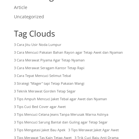
Article
Uncategorized
Tag Clouds
3 Cara Jitu Usir Noda Lumpur
3 Cara Mencuci Pakaian Bahan Rayon agar Tetap Awet dan Nyaman
3 Cara Merawat Piyama Agar Tetap Nyaman
3 Cara Merawat Seragam Kantor Tetap Rapi
3 Cara Tepat Mencuci Selimut Tebal
3 Strategi "Mager" tapi Tetap Pakaian Wangi
3 Teknik Merawat Gorden Tetap Segar
3 Tips Ampuh Mencuci Jaket Tebal agar Awet dan Nyaman
3 Tips Cuci Bed Cover agar Awet
3 Tips Mencuci Celana Jeans Tanpa Merusak Warna Aslinya
3 Tips Mencuci Sarung Bantal dan Guling agar Tetap Segar
3 Tips Mengatasi Jaket Bau Apek
3 Tips Merawat Jaket Agar Awet
3 Tips Merawat Tas Kain Tetap Awet
3 Trik Cuci Baju Anti Drama