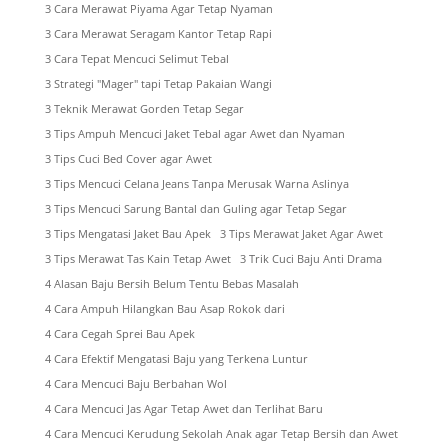
3 Cara Merawat Piyama Agar Tetap Nyaman
3 Cara Merawat Seragam Kantor Tetap Rapi
3 Cara Tepat Mencuci Selimut Tebal
3 Strategi "Mager" tapi Tetap Pakaian Wangi
3 Teknik Merawat Gorden Tetap Segar
3 Tips Ampuh Mencuci Jaket Tebal agar Awet dan Nyaman
3 Tips Cuci Bed Cover agar Awet
3 Tips Mencuci Celana Jeans Tanpa Merusak Warna Aslinya
3 Tips Mencuci Sarung Bantal dan Guling agar Tetap Segar
3 Tips Mengatasi Jaket Bau Apek
3 Tips Merawat Jaket Agar Awet
3 Tips Merawat Tas Kain Tetap Awet
3 Trik Cuci Baju Anti Drama
4 Alasan Baju Bersih Belum Tentu Bebas Masalah
4 Cara Ampuh Hilangkan Bau Asap Rokok dari
4 Cara Cegah Sprei Bau Apek
4 Cara Efektif Mengatasi Baju yang Terkena Luntur
4 Cara Mencuci Baju Berbahan Wol
4 Cara Mencuci Jas Agar Tetap Awet dan Terlihat Baru
4 Cara Mencuci Kerudung Sekolah Anak agar Tetap Bersih dan Awet