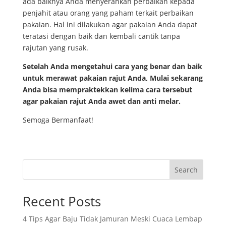
ada baiknya Anda menyerahkan perbaikan kepada
penjahit atau orang yang paham terkait perbaikan
pakaian. Hal ini dilakukan agar pakaian Anda dapat
teratasi dengan baik dan kembali cantik tanpa
rajutan yang rusak.
Setelah Anda mengetahui cara yang benar dan baik
untuk merawat pakaian rajut Anda, Mulai sekarang
Anda bisa mempraktekkan kelima cara tersebut
agar pakaian rajut Anda awet dan anti melar.
Semoga Bermanfaat!
Search
Recent Posts
4 Tips Agar Baju Tidak Jamuran Meski Cuaca Lembap