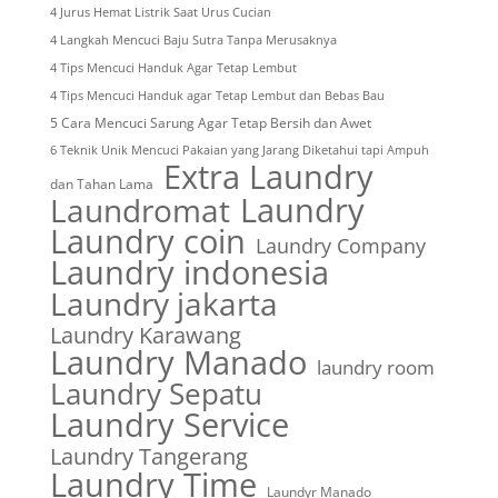
4 Jurus Hemat Listrik Saat Urus Cucian
4 Langkah Mencuci Baju Sutra Tanpa Merusaknya
4 Tips Mencuci Handuk Agar Tetap Lembut
4 Tips Mencuci Handuk agar Tetap Lembut dan Bebas Bau
5 Cara Mencuci Sarung Agar Tetap Bersih dan Awet
6 Teknik Unik Mencuci Pakaian yang Jarang Diketahui tapi Ampuh
Extra Laundry
dan Tahan Lama
Laundry
Laundromat
Laundry coin
Laundry Company
Laundry indonesia
Laundry jakarta
Laundry Karawang
Laundry Manado
laundry room
Laundry Sepatu
Laundry Service
Laundry Tangerang
Laundry Time
Laundyr Manado