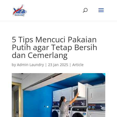
5 Tips Mencuci Pakaian
Putih agar Tetap Bersih
dan Cemerlang
by
Admin Laundry
|
23 Jan 2025
|
Article