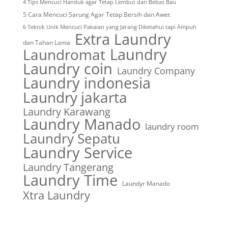
4 Tips Mencuci Handuk agar Tetap Lembut dan Bebas Bau
5 Cara Mencuci Sarung Agar Tetap Bersih dan Awet
6 Teknik Unik Mencuci Pakaian yang Jarang Diketahui tapi Ampuh
Extra Laundry
dan Tahan Lama
Laundry
Laundromat
Laundry coin
Laundry Company
Laundry indonesia
Laundry jakarta
Laundry Karawang
Laundry Manado
laundry room
Laundry Sepatu
Laundry Service
Laundry Tangerang
Laundry Time
Laundyr Manado
Xtra Laundry