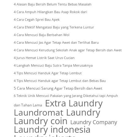
4 Alasan Baju Bersih Belum Tentu Bebas Masalah
4 Cara Ampuh Hilangkan Bau Asap Rokok dari
4 Cara Cegah Sprei Bau Apek
4 Cara Efektif Mengatasi Baju yang Terkena Luntur
4 Cara Mencuci Baju Berbahan Wol
4 Cara Mencuci Jas Agar Tetap Awet dan Terlihat Baru
4 Cara Mencuci Kerudung Sekolah Anak agar Tetap Bersih dan Awet
4 Jurus Hemat Listrik Saat Urus Cucian
4 Langkah Mencuci Baju Sutra Tanpa Merusaknya
4 Tips Mencuci Handuk Agar Tetap Lembut
4 Tips Mencuci Handuk agar Tetap Lembut dan Bebas Bau
5 Cara Mencuci Sarung Agar Tetap Bersih dan Awet
6 Teknik Unik Mencuci Pakaian yang Jarang Diketahui tapi Ampuh
Extra Laundry
dan Tahan Lama
Laundry
Laundromat
Laundry coin
Laundry Company
Laundry indonesia