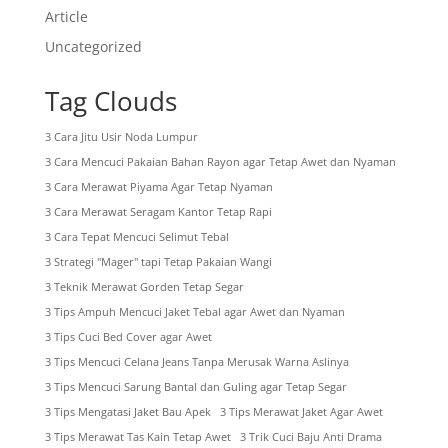
Article
Uncategorized
Tag Clouds
3 Cara Jitu Usir Noda Lumpur
3 Cara Mencuci Pakaian Bahan Rayon agar Tetap Awet dan Nyaman
3 Cara Merawat Piyama Agar Tetap Nyaman
3 Cara Merawat Seragam Kantor Tetap Rapi
3 Cara Tepat Mencuci Selimut Tebal
3 Strategi "Mager" tapi Tetap Pakaian Wangi
3 Teknik Merawat Gorden Tetap Segar
3 Tips Ampuh Mencuci Jaket Tebal agar Awet dan Nyaman
3 Tips Cuci Bed Cover agar Awet
3 Tips Mencuci Celana Jeans Tanpa Merusak Warna Aslinya
3 Tips Mencuci Sarung Bantal dan Guling agar Tetap Segar
3 Tips Mengatasi Jaket Bau Apek
3 Tips Merawat Jaket Agar Awet
3 Tips Merawat Tas Kain Tetap Awet
3 Trik Cuci Baju Anti Drama