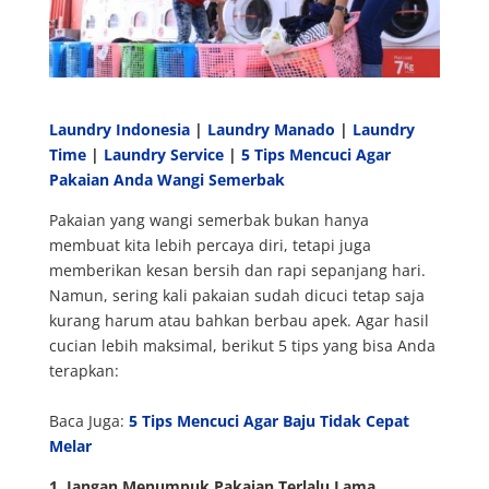
Laundry Indonesia
|
Laundry Manado
|
Laundry
Time
|
Laundry Service
|
5 Tips Mencuci Agar
Pakaian Anda Wangi Semerbak
Pakaian yang wangi semerbak bukan hanya
membuat kita lebih percaya diri, tetapi juga
memberikan kesan bersih dan rapi sepanjang hari.
Namun, sering kali pakaian sudah dicuci tetap saja
kurang harum atau bahkan berbau apek. Agar hasil
cucian lebih maksimal, berikut 5 tips yang bisa Anda
terapkan:
Baca Juga:
5 Tips Mencuci Agar Baju Tidak Cepat
Melar
1. Jangan Menumpuk Pakaian Terlalu Lama