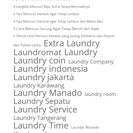
4 Langkah Mencuci Baju Sutra Tanpa Merusaknya
4 Tips Mencuci Handuk Agar Tetap Lembut
4 Tips Mencuci Handuk agar Tetap Lembut dan Bebas Bau
5 Cara Mencuci Sarung Agar Tetap Bersih dan Awet
6 Teknik Unik Mencuci Pakaian yang Jarang Diketahui tapi Ampuh
Extra Laundry
dan Tahan Lama
Laundry
Laundromat
Laundry coin
Laundry Company
Laundry indonesia
Laundry jakarta
Laundry Karawang
Laundry Manado
laundry room
Laundry Sepatu
Laundry Service
Laundry Tangerang
Laundry Time
Laundyr Manado