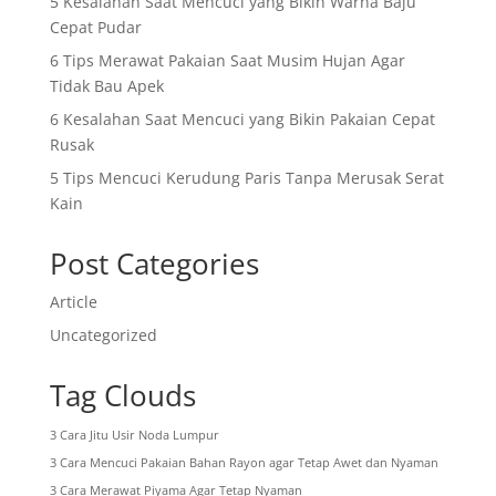
5 Kesalahan Saat Mencuci yang Bikin Warna Baju
Cepat Pudar
6 Tips Merawat Pakaian Saat Musim Hujan Agar
Tidak Bau Apek
6 Kesalahan Saat Mencuci yang Bikin Pakaian Cepat
Rusak
5 Tips Mencuci Kerudung Paris Tanpa Merusak Serat
Kain
Post Categories
Article
Uncategorized
Tag Clouds
3 Cara Jitu Usir Noda Lumpur
3 Cara Mencuci Pakaian Bahan Rayon agar Tetap Awet dan Nyaman
3 Cara Merawat Piyama Agar Tetap Nyaman