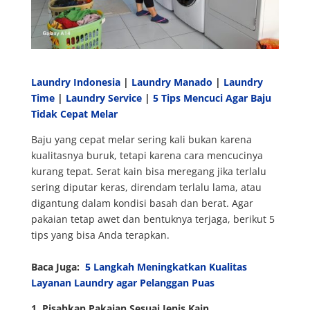
Laundry Indonesia
|
Laundry Manado
|
Laundry
Time
|
Laundry Service
|
5 Tips Mencuci Agar Baju
Tidak Cepat Melar
Baju yang cepat melar sering kali bukan karena
kualitasnya buruk, tetapi karena cara mencucinya
kurang tepat. Serat kain bisa meregang jika terlalu
sering diputar keras, direndam terlalu lama, atau
digantung dalam kondisi basah dan berat. Agar
pakaian tetap awet dan bentuknya terjaga, berikut 5
tips yang bisa Anda terapkan.
Baca Juga:
5 Langkah Meningkatkan Kualitas
Layanan Laundry agar Pelanggan Puas
1. Pisahkan Pakaian Sesuai Jenis Kain