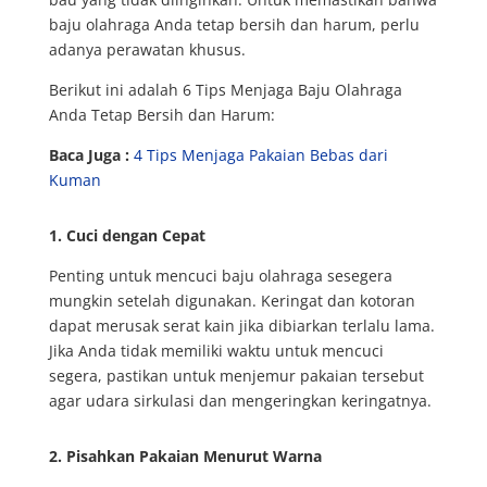
baju olahraga Anda tetap bersih dan harum, perlu
adanya perawatan khusus.
Berikut ini adalah 6 Tips Menjaga Baju Olahraga
Anda Tetap Bersih dan Harum:
Baca Juga :
4 Tips Menjaga Pakaian Bebas dari
Kuman
1. Cuci dengan Cepat
Penting untuk mencuci baju olahraga sesegera
mungkin setelah digunakan. Keringat dan kotoran
dapat merusak serat kain jika dibiarkan terlalu lama.
Jika Anda tidak memiliki waktu untuk mencuci
segera, pastikan untuk menjemur pakaian tersebut
agar udara sirkulasi dan mengeringkan keringatnya.
2. Pisahkan Pakaian Menurut Warna