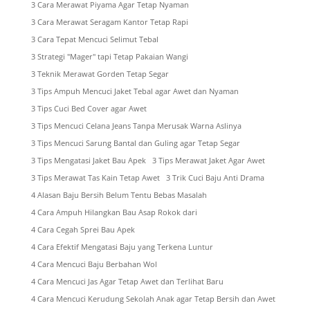
3 Cara Merawat Piyama Agar Tetap Nyaman
3 Cara Merawat Seragam Kantor Tetap Rapi
3 Cara Tepat Mencuci Selimut Tebal
3 Strategi "Mager" tapi Tetap Pakaian Wangi
3 Teknik Merawat Gorden Tetap Segar
3 Tips Ampuh Mencuci Jaket Tebal agar Awet dan Nyaman
3 Tips Cuci Bed Cover agar Awet
3 Tips Mencuci Celana Jeans Tanpa Merusak Warna Aslinya
3 Tips Mencuci Sarung Bantal dan Guling agar Tetap Segar
3 Tips Mengatasi Jaket Bau Apek
3 Tips Merawat Jaket Agar Awet
3 Tips Merawat Tas Kain Tetap Awet
3 Trik Cuci Baju Anti Drama
4 Alasan Baju Bersih Belum Tentu Bebas Masalah
4 Cara Ampuh Hilangkan Bau Asap Rokok dari
4 Cara Cegah Sprei Bau Apek
4 Cara Efektif Mengatasi Baju yang Terkena Luntur
4 Cara Mencuci Baju Berbahan Wol
4 Cara Mencuci Jas Agar Tetap Awet dan Terlihat Baru
4 Cara Mencuci Kerudung Sekolah Anak agar Tetap Bersih dan Awet