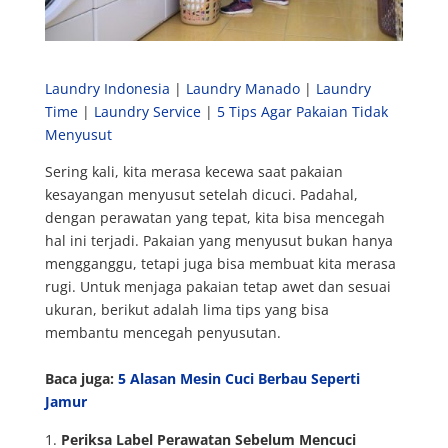
Laundry Indonesia
|
Laundry Manado
|
Laundry
Time
|
Laundry Service
|
5 Tips Agar Pakaian Tidak
Menyusut
Sering kali, kita merasa kecewa saat pakaian
kesayangan menyusut setelah dicuci. Padahal,
dengan perawatan yang tepat, kita bisa mencegah
hal ini terjadi. Pakaian yang menyusut bukan hanya
mengganggu, tetapi juga bisa membuat kita merasa
rugi. Untuk menjaga pakaian tetap awet dan sesuai
ukuran, berikut adalah lima tips yang bisa
membantu mencegah penyusutan.
Baca juga:
5 Alasan Mesin Cuci Berbau Seperti
Jamur
Periksa Label Perawatan Sebelum Mencuci