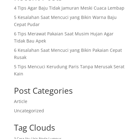
4 Tips Agar Baju Tidak Jamuran Meski Cuaca Lembap
5 Kesalahan Saat Mencuci yang Bikin Warna Baju
Cepat Pudar
6 Tips Merawat Pakaian Saat Musim Hujan Agar
Tidak Bau Apek
6 Kesalahan Saat Mencuci yang Bikin Pakaian Cepat
Rusak
5 Tips Mencuci Kerudung Paris Tanpa Merusak Serat
Kain
Post Categories
Article
Uncategorized
Tag Clouds
3 Cara Jitu Usir Noda Lumpur