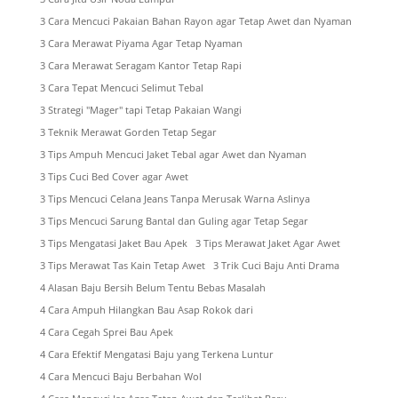
3 Cara Mencuci Pakaian Bahan Rayon agar Tetap Awet dan Nyaman
3 Cara Merawat Piyama Agar Tetap Nyaman
3 Cara Merawat Seragam Kantor Tetap Rapi
3 Cara Tepat Mencuci Selimut Tebal
3 Strategi "Mager" tapi Tetap Pakaian Wangi
3 Teknik Merawat Gorden Tetap Segar
3 Tips Ampuh Mencuci Jaket Tebal agar Awet dan Nyaman
3 Tips Cuci Bed Cover agar Awet
3 Tips Mencuci Celana Jeans Tanpa Merusak Warna Aslinya
3 Tips Mencuci Sarung Bantal dan Guling agar Tetap Segar
3 Tips Mengatasi Jaket Bau Apek
3 Tips Merawat Jaket Agar Awet
3 Tips Merawat Tas Kain Tetap Awet
3 Trik Cuci Baju Anti Drama
4 Alasan Baju Bersih Belum Tentu Bebas Masalah
4 Cara Ampuh Hilangkan Bau Asap Rokok dari
4 Cara Cegah Sprei Bau Apek
4 Cara Efektif Mengatasi Baju yang Terkena Luntur
4 Cara Mencuci Baju Berbahan Wol