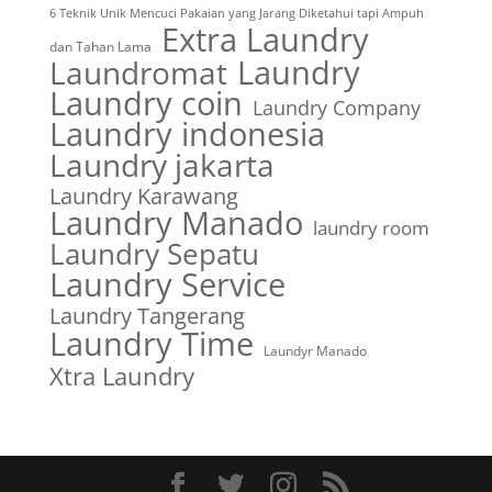
6 Teknik Unik Mencuci Pakaian yang Jarang Diketahui tapi Ampuh
Extra Laundry
dan Tahan Lama
Laundry
Laundromat
Laundry coin
Laundry Company
Laundry indonesia
Laundry jakarta
Laundry Karawang
Laundry Manado
laundry room
Laundry Sepatu
Laundry Service
Laundry Tangerang
Laundry Time
Laundyr Manado
Xtra Laundry