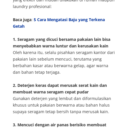
laundry profesional:
Baca juga
:
5 Cara Mengatasi Baju yang Terkena
Getah
1. Seragam yang dicuci bersama pakaian lain bisa
menyebabkan warna luntur dan kerusakan kain
Oleh karena itu, selalu pisahkan seragam kantor dari
pakaian lain sebelum mencuci, terutama yang
berbahan kasar atau berwarna gelap, agar warna
dan bahan tetap terjaga.
2. Deterjen keras dapat merusak serat kain dan
membuat warna seragam cepat pudar
Gunakan deterjen yang lembut dan diformulasikan
khusus untuk pakaian berwarna atau bahan halus
supaya seragam tetap bersih tanpa merusak kain.
3. Mencuci dengan air panas berisiko membuat