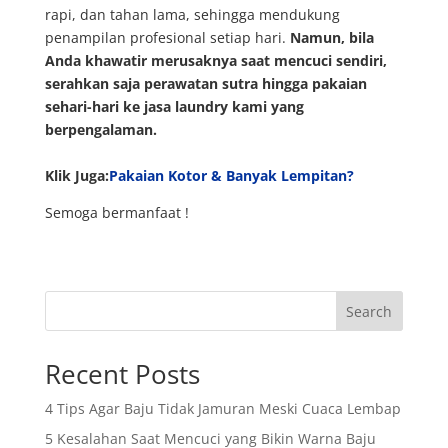
rapi, dan tahan lama, sehingga mendukung
penampilan profesional setiap hari.
Namun, bila
Anda khawatir merusaknya saat mencuci sendiri,
serahkan saja perawatan sutra hingga pakaian
sehari-hari ke jasa laundry kami yang
berpengalaman.
Klik Juga:
Pakaian Kotor & Banyak Lempitan?
Semoga bermanfaat !
Search
Recent Posts
4 Tips Agar Baju Tidak Jamuran Meski Cuaca Lembap
5 Kesalahan Saat Mencuci yang Bikin Warna Baju