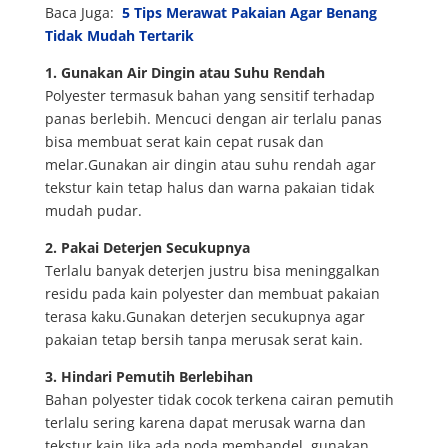
Baca Juga:
5 Tips Merawat Pakaian Agar Benang
Tidak Mudah Tertarik
1. Gunakan Air Dingin atau Suhu Rendah
Polyester termasuk bahan yang sensitif terhadap
panas berlebih. Mencuci dengan air terlalu panas
bisa membuat serat kain cepat rusak dan
melar.Gunakan air dingin atau suhu rendah agar
tekstur kain tetap halus dan warna pakaian tidak
mudah pudar.
2. Pakai Deterjen Secukupnya
Terlalu banyak deterjen justru bisa meninggalkan
residu pada kain polyester dan membuat pakaian
terasa kaku.Gunakan deterjen secukupnya agar
pakaian tetap bersih tanpa merusak serat kain.
3. Hindari Pemutih Berlebihan
Bahan polyester tidak cocok terkena cairan pemutih
terlalu sering karena dapat merusak warna dan
tekstur kain.Jika ada noda membandel, gunakan