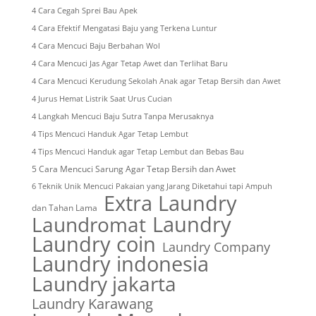
4 Cara Cegah Sprei Bau Apek
4 Cara Efektif Mengatasi Baju yang Terkena Luntur
4 Cara Mencuci Baju Berbahan Wol
4 Cara Mencuci Jas Agar Tetap Awet dan Terlihat Baru
4 Cara Mencuci Kerudung Sekolah Anak agar Tetap Bersih dan Awet
4 Jurus Hemat Listrik Saat Urus Cucian
4 Langkah Mencuci Baju Sutra Tanpa Merusaknya
4 Tips Mencuci Handuk Agar Tetap Lembut
4 Tips Mencuci Handuk agar Tetap Lembut dan Bebas Bau
5 Cara Mencuci Sarung Agar Tetap Bersih dan Awet
6 Teknik Unik Mencuci Pakaian yang Jarang Diketahui tapi Ampuh
Extra Laundry
dan Tahan Lama
Laundry
Laundromat
Laundry coin
Laundry Company
Laundry indonesia
Laundry jakarta
Laundry Karawang