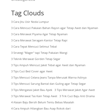
Tag Clouds
3 Cara Jitu Usir Noda Lumpur
3 Cara Mencuci Pakaian Bahan Rayon agar Tetap Awet dan Nyaman
3 Cara Merawat Piyama Agar Tetap Nyaman
3 Cara Merawat Seragam Kantor Tetap Rapi
3 Cara Tepat Mencuci Selimut Tebal
3 Strategi "Mager" tapi Tetap Pakaian Wangi
3 Teknik Merawat Gorden Tetap Segar
3 Tips Ampuh Mencuci Jaket Tebal agar Awet dan Nyaman
3 Tips Cuci Bed Cover agar Awet
3 Tips Mencuci Celana Jeans Tanpa Merusak Warna Aslinya
3 Tips Mencuci Sarung Bantal dan Guling agar Tetap Segar
3 Tips Mengatasi Jaket Bau Apek
3 Tips Merawat Jaket Agar Awet
3 Tips Merawat Tas Kain Tetap Awet
3 Trik Cuci Baju Anti Drama
4 Alasan Baju Bersih Belum Tentu Bebas Masalah
4 Cara Ampuh Hilangkan Bau Asap Rokok dari