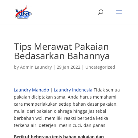
Tips Merawat Pakaian
Bedasarkan Bahannya
by
Admin Laundry
|
29 Jan 2022
|
Uncategorized
Laundry Manado
|
Laundry Indonesia
Tidak semua
pakaian diciptakan sama. Anda harus memahami
cara memperlakukan setiap bahan dasar pakaian,
mulai dari pakaian olahraga hingga jas tebal
berbahan wol, memiliki reaksi berbeda ketika
terkena air, deterjen, mesin cuci, dan panas.
Berikut beberapa jenis bahan pakaian dan