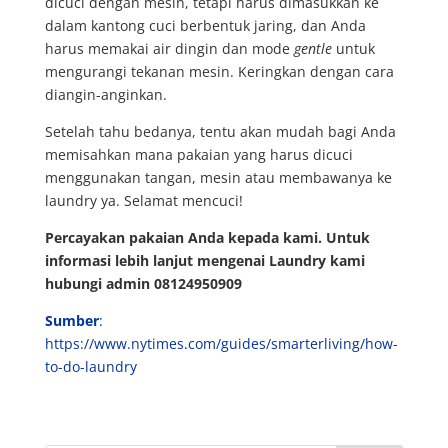
dicuci dengan mesin, tetapi harus dimasukkan ke
dalam kantong cuci berbentuk jaring, dan Anda
harus memakai air dingin dan mode
gentle
untuk
mengurangi tekanan mesin. Keringkan dengan cara
diangin-anginkan.
Setelah tahu bedanya, tentu akan mudah bagi Anda
memisahkan mana pakaian yang harus dicuci
menggunakan tangan, mesin atau membawanya ke
laundry ya. Selamat mencuci!
Percayakan pakaian Anda kepada kami. Untuk
informasi lebih lanjut mengenai Laundry kami
hubungi admin 08124950909
Sumber
:
https://www.nytimes.com/guides/smarterliving/how-
to-do-laundry