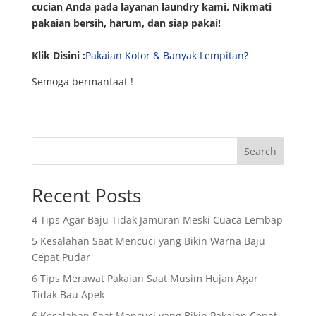
cucian Anda pada layanan laundry kami. Nikmati
pakaian bersih, harum, dan siap pakai!
Klik Disini :
Pakaian Kotor & Banyak Lempitan?
Semoga bermanfaat !
Search
Recent Posts
4 Tips Agar Baju Tidak Jamuran Meski Cuaca Lembap
5 Kesalahan Saat Mencuci yang Bikin Warna Baju
Cepat Pudar
6 Tips Merawat Pakaian Saat Musim Hujan Agar
Tidak Bau Apek
6 Kesalahan Saat Mencuci yang Bikin Pakaian Cepat