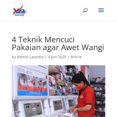
4 Teknik Mencuci
Pakaian agar Awet Wangi
by
Admin Laundry
|
4 Jun 2025
|
Article