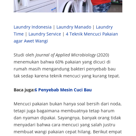
Laundry Indonesia
|
Laundry Manado
|
Laundry
Time
|
Laundry Service
|
4 Teknik Mencuci Pakaian
agar Awet Wangi
Studi oleh
Journal of Applied Microbiology
(2020)
menemukan bahwa 60% pakaian yang dicuci di
rumah masih mengandung bakteri penyebab bau
tak sedap karena teknik mencuci yang kurang tepat.
Baca juga:
6 Penyebab Mesin Cuci Bau
Mencuci pakaian bukan hanya soal bersih dari noda,
tetapi juga bagaimana membuatnya tetap harum
dan nyaman dipakai. Sayangnya, banyak orang tidak
menyadari bahwa cara mencuci yang salah justru
membuat wangi pakaian cepat hilang. Berikut empat