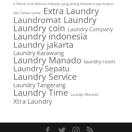
6 Teknik Unik Mencuci Pakaian yang Jarang Diketahui tapi Ampuh
Extra Laundry
dan Tahan Lama
Laundry
Laundromat
Laundry coin
Laundry Company
Laundry indonesia
Laundry jakarta
Laundry Karawang
Laundry Manado
laundry room
Laundry Sepatu
Laundry Service
Laundry Tangerang
Laundry Time
Laundyr Manado
Xtra Laundry