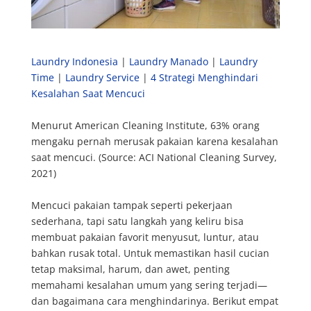
Laundry Indonesia
|
Laundry Manado
|
Laundry
Time
|
Laundry Service
|
4 Strategi Menghindari
Kesalahan Saat Mencuci
Menurut American Cleaning Institute, 63% orang
mengaku pernah merusak pakaian karena kesalahan
saat mencuci. (Source: ACI National Cleaning Survey,
2021)
Mencuci pakaian tampak seperti pekerjaan
sederhana, tapi satu langkah yang keliru bisa
membuat pakaian favorit menyusut, luntur, atau
bahkan rusak total. Untuk memastikan hasil cucian
tetap maksimal, harum, dan awet, penting
memahami kesalahan umum yang sering terjadi—
dan bagaimana cara menghindarinya. Berikut empat