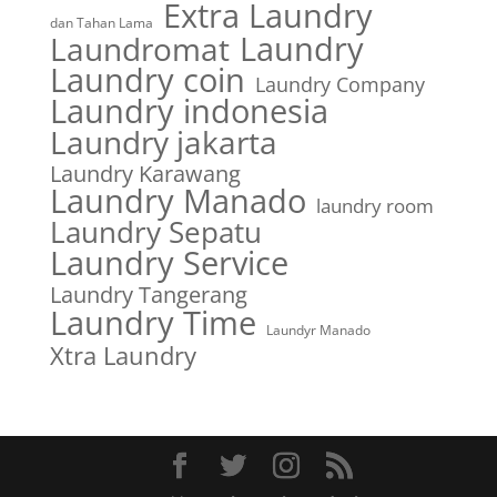
Extra Laundry
dan Tahan Lama
Laundry
Laundromat
Laundry coin
Laundry Company
Laundry indonesia
Laundry jakarta
Laundry Karawang
Laundry Manado
laundry room
Laundry Sepatu
Laundry Service
Laundry Tangerang
Laundry Time
Laundyr Manado
Xtra Laundry