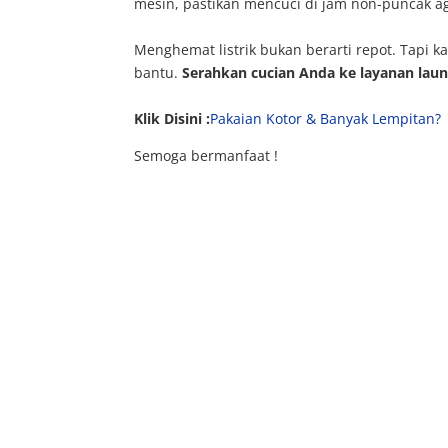
mesin, pastikan mencuci di jam non-puncak agar
Menghemat listrik bukan berarti repot. Tapi k
bantu.
Serahkan cucian Anda ke layanan laun
Klik Disini :
Pakaian Kotor & Banyak Lempitan?
Semoga bermanfaat !