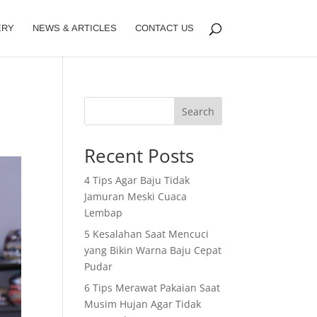
ERY
NEWS & ARTICLES
CONTACT US
Search
Recent Posts
4 Tips Agar Baju Tidak
Jamuran Meski Cuaca
Lembap
5 Kesalahan Saat Mencuci
yang Bikin Warna Baju Cepat
Pudar
6 Tips Merawat Pakaian Saat
Musim Hujan Agar Tidak