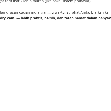
 tarif listrik lebih murah (jika pakai sistem prabayar).
alau urusan cucian mulai ganggu waktu istirahat Anda, biarkan ka
dry kami — lebih praktis, bersih, dan tetap hemat dalam banyak