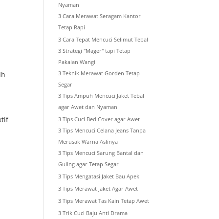
Nyaman
3 Cara Merawat Seragam Kantor
Tetap Rapi
3 Cara Tepat Mencuci Selimut Tebal
3 Strategi "Mager" tapi Tetap
Pakaian Wangi
3 Teknik Merawat Gorden Tetap
ih
Segar
3 Tips Ampuh Mencuci Jaket Tebal
agar Awet dan Nyaman
tif
3 Tips Cuci Bed Cover agar Awet
3 Tips Mencuci Celana Jeans Tanpa
Merusak Warna Aslinya
3 Tips Mencuci Sarung Bantal dan
Guling agar Tetap Segar
3 Tips Mengatasi Jaket Bau Apek
3 Tips Merawat Jaket Agar Awet
3 Tips Merawat Tas Kain Tetap Awet
3 Trik Cuci Baju Anti Drama