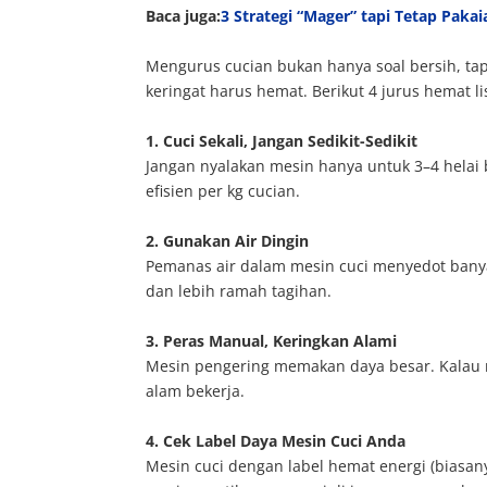
Baca juga:
3 Strategi “Mager” tapi Tetap Paka
Mengurus cucian bukan hanya soal bersih, tapi 
keringat harus hemat. Berikut 4 jurus hemat l
1. Cuci Sekali, Jangan Sedikit-Sedikit
Jangan nyalakan mesin hanya untuk 3–4 helai 
efisien per kg cucian.
2. Gunakan Air Dingin
Pemanas air dalam mesin cuci menyedot banyak 
dan lebih ramah tagihan.
3. Peras Manual, Keringkan Alami
Mesin pengering memakan daya besar. Kalau 
alam bekerja.
4. Cek Label Daya Mesin Cuci Anda
Mesin cuci dengan label hemat energi (biasany