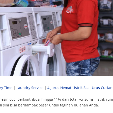
ry Time
|
Laundry Service
|
4 Jurus Hemat Listrik Saat Urus Cucian
in cuci berkontribusi hingga 11% dari total konsumsi listrik ru
di sini bisa berdampak besar untuk tagihan bulanan Anda.