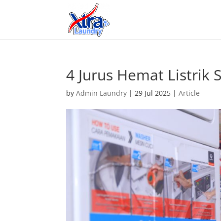
4 Jurus Hemat Listrik 
by
Admin Laundry
|
29 Jul 2025
|
Article