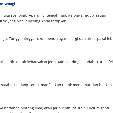
ian Wangi
juga soal bijak. Apalagi di tengah naiknya biaya hidup, setiap
istrik yang bisa langsung Anda terapkan:
baju. Tunggu hingga cukup penuh agar energi dan air terpakai leb
listrik. Untuk kebanyakan jenis kain, air dingin sudah cukup efek
matahari sedang cerah, manfaatkan untuk menjemur dan biarkan
a bertanda bintang lima) akan jauh lebih irit. Kalau belum ganti