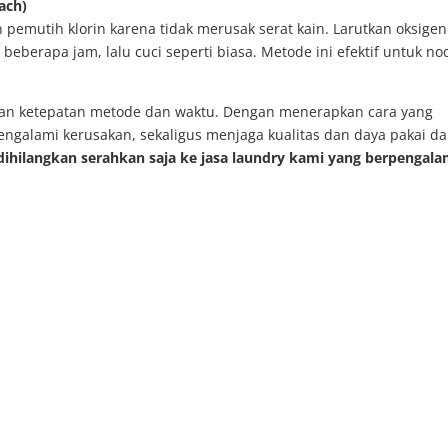
ach)
 pemutih klorin karena tidak merusak serat kain. Larutkan oksigen
beberapa jam, lalu cuci seperti biasa. Metode ini efektif untuk no
n ketepatan metode dan waktu. Dengan menerapkan cara yang
engalami kerusakan, sekaligus menjaga kualitas dan daya pakai d
 dihilangkan serahkan saja ke jasa laundry kami yang berpengal