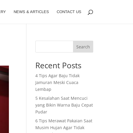
ERY
NEWS & ARTICLES
CONTACT US
Search
Recent Posts
4 Tips Agar Baju Tidak
Jamuran Meski Cuaca
Lembap
5 Kesalahan Saat Mencuci
yang Bikin Warna Baju Cepat
Pudar
6 Tips Merawat Pakaian Saat
Musim Hujan Agar Tidak