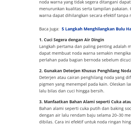
noda warna yang tidak segera ditangani dapa
menurunkan kualitas serta tampilan pakaian.
warna dapat dihilangkan secara efektif tanpa
Baca Juga:
5 Langkah Menghilangkan Bulu Ha
1. Cuci Segera dengan Air Dingin
Langkah pertama dan paling penting adalah m
dapat membuat noda warna semakin mengikat 
perlahan pada bagian bernoda sebelum dicuc
2. Gunakan Deterjen Khusus Penghilang Nod
Deterjen atau cairan penghilang noda yang 
pigmen yang menempel pada kain. Oleskan la
lalu bilas dan cuci hingga bersih.
3. Manfaatkan Bahan Alami seperti Cuka ata
Bahan alami seperti cuka putih dan baking s
dengan air lalu rendam baju selama 20–30 me
dibilas. Cara ini efektif untuk noda ringan hi