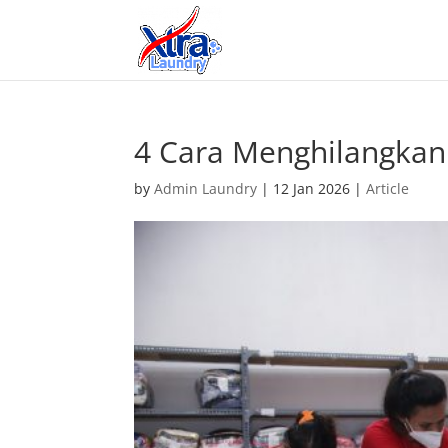
4 Cara Menghilangkan
by
Admin Laundry
|
12 Jan 2026
|
Article