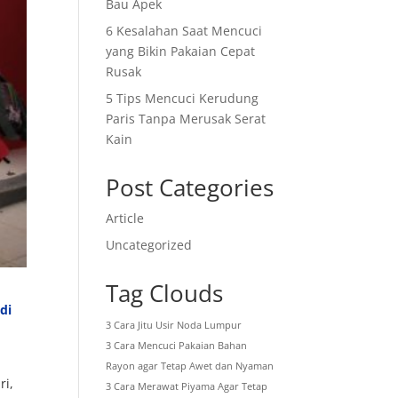
Bau Apek
6 Kesalahan Saat Mencuci
yang Bikin Pakaian Cepat
Rusak
5 Tips Mencuci Kerudung
Paris Tanpa Merusak Serat
Kain
Post Categories
Article
Uncategorized
Tag Clouds
di
3 Cara Jitu Usir Noda Lumpur
3 Cara Mencuci Pakaian Bahan
Rayon agar Tetap Awet dan Nyaman
ri,
3 Cara Merawat Piyama Agar Tetap