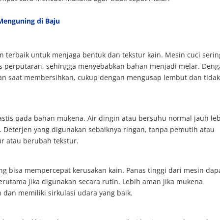
Menguning di Baju
terbaik untuk menjaga bentuk dan tekstur kain. Mesin cuci serin
oses perputaran, sehingga menyebabkan bahan menjadi melar. Den
nan saat membersihkan, cukup dengan mengusap lembut dan tida
astis pada bahan mukena. Air dingin atau bersuhu normal jauh le
l. Deterjen yang digunakan sebaiknya ringan, tanpa pemutih atau
ur atau berubah tekstur.
 bisa mempercepat kerusakan kain. Panas tinggi dari mesin dap
erutama jika digunakan secara rutin. Lebih aman jika mukena
 dan memiliki sirkulasi udara yang baik.