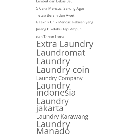
Lembut dan Bebas Bau
5 Cara Mencuci Sarung Agar
Tetap Bersih dan Awet
6 Teknik Unik Mencuci Pakaian yang
Jarang Diketahui tapi Ampuh
dan Tahan Lama
Extra Laundry
Laundromat
Laundry
Laundry coin
Laundry Company
Laundry
indonesia
Laundry
jakarta
Laundry Karawang
Laundry
Manado