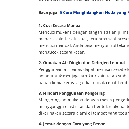
Baca juga
:
5 Cara Menghilangkan Noda yang 
1. Cuci Secara Manual
Mencuci mukena dengan tangan adalah pilihan 
menarik kain terlalu kuat, terutama saat pr
mencuci manual, Anda bisa mengontrol teka
mengucek secara kasar.
2. Gunakan Air Dingin dan Deterjen Lembut
Penggunaan air panas dapat merusak serat el
aman untuk menjaga struktur kain tetap stabi
bahan kimia keras, agar kain tidak cepat kend
3. Hindari Penggunaan Pengering
Mengeringkan mukena dengan mesin pengering
mengganggu elastisitas dan bentuk mukena, t
dikeringkan secara alami di tempat yang teduh
4. Jemur dengan Cara yang Benar