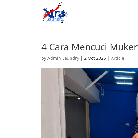
4 Cara Mencuci Muken
by
Admin Laundry
|
2 Oct 2025
|
Article