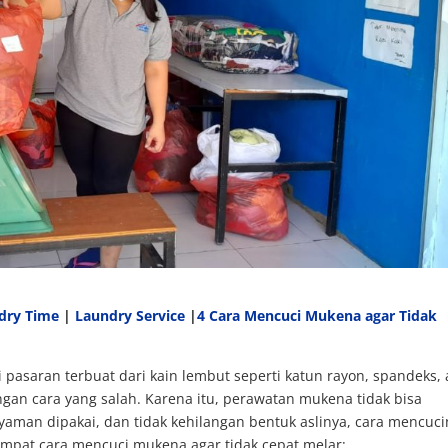
dry Time
|
Laundry Service
|
4 Cara Mencuci Mukena agar Tidak
pasaran terbuat dari kain lembut seperti katun rayon, spandeks, 
engan cara yang salah. Karena itu, perawatan mukena tidak bisa
yaman dipakai, dan tidak kehilangan bentuk aslinya, cara mencuc
 empat cara mencuci mukena agar tidak cepat melar: