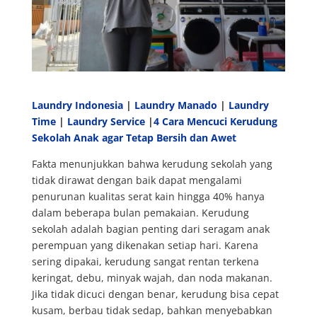
Laundry Indonesia
|
Laundry Manado
|
Laundry
Time
|
Laundry Service
|
4 Cara Mencuci Kerudung
Sekolah Anak agar Tetap Bersih dan Awet
Fakta menunjukkan bahwa kerudung sekolah yang
tidak dirawat dengan baik dapat mengalami
penurunan kualitas serat kain hingga 40% hanya
dalam beberapa bulan pemakaian. Kerudung
sekolah adalah bagian penting dari seragam anak
perempuan yang dikenakan setiap hari. Karena
sering dipakai, kerudung sangat rentan terkena
keringat, debu, minyak wajah, dan noda makanan.
Jika tidak dicuci dengan benar, kerudung bisa cepat
kusam, berbau tidak sedap, bahkan menyebabkan