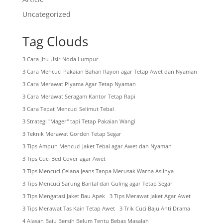
Uncategorized
Tag Clouds
3 Cara Jitu Usir Noda Lumpur
3 Cara Mencuci Pakaian Bahan Rayon agar Tetap Awet dan Nyaman
3 Cara Merawat Piyama Agar Tetap Nyaman
3 Cara Merawat Seragam Kantor Tetap Rapi
3 Cara Tepat Mencuci Selimut Tebal
3 Strategi "Mager" tapi Tetap Pakaian Wangi
3 Teknik Merawat Gorden Tetap Segar
3 Tips Ampuh Mencuci Jaket Tebal agar Awet dan Nyaman
3 Tips Cuci Bed Cover agar Awet
3 Tips Mencuci Celana Jeans Tanpa Merusak Warna Aslinya
3 Tips Mencuci Sarung Bantal dan Guling agar Tetap Segar
3 Tips Mengatasi Jaket Bau Apek
3 Tips Merawat Jaket Agar Awet
3 Tips Merawat Tas Kain Tetap Awet
3 Trik Cuci Baju Anti Drama
4 Alasan Baju Bersih Belum Tentu Bebas Masalah