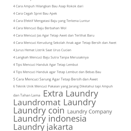
4 Cara Ampuh Hilangkan Bau Asap Rokok dari
4 Cara Cegah Sprei Bau Apek
4 Cara Efektif Mengatasi Baju yang Terkena Luntur
4 Cara Mencuci Baju Berbahan Wol
4 Cara Mencuci Jas Agar Tetap Awet dan Terlihat Baru
4 Cara Mencuci Kerudung Sekolah Anak agar Tetap Bersih dan Awet
4 Jurus Hemat Listrik Saat Urus Cucian
4 Langkah Mencuci Baju Sutra Tanpa Merusaknya
4 Tips Mencuci Handuk Agar Tetap Lembut
4 Tips Mencuci Handuk agar Tetap Lembut dan Bebas Bau
5 Cara Mencuci Sarung Agar Tetap Bersih dan Awet
6 Teknik Unik Mencuci Pakaian yang Jarang Diketahui tapi Ampuh
Extra Laundry
dan Tahan Lama
Laundry
Laundromat
Laundry coin
Laundry Company
Laundry indonesia
Laundry jakarta