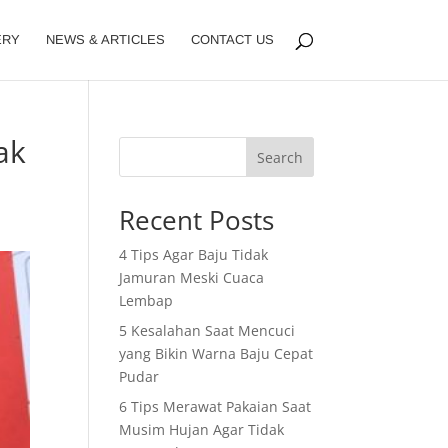
ERY
NEWS & ARTICLES
CONTACT US
ak
Search
Recent Posts
4 Tips Agar Baju Tidak
Jamuran Meski Cuaca
Lembap
5 Kesalahan Saat Mencuci
yang Bikin Warna Baju Cepat
Pudar
6 Tips Merawat Pakaian Saat
Musim Hujan Agar Tidak