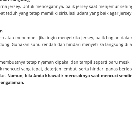
na jersey. Untuk mencegahnya, balik jersey saat menjemur sehin
at teduh yang tetap memiliki sirkulasi udara yang baik agar jersey
on
h atau menempel. Jika ingin menyetrika jersey, balik bagian dala
lindung. Gunakan suhu rendah dan hindari menyetrika langsung di a
membuatnya tetap nyaman dipakai dan tampil seperti baru meski
k mencuci yang tepat, deterjen lembut, serta hindari panas berleb
dar.
Namun, bila Anda khawatir merusaknya saat mencuci sendiri
rpengalaman.