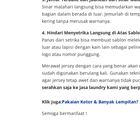
Sinar matahari langsung bisa memudarkan war
bagian dalam berada di luar. Jemurlah di temp
kering tanpa merusak warnanya.
4. Hindari Menyetrika Langsung di Atas Sabl
Panas dari setrika bisa membuat sablon melele
luar atau lapisi dengan kain lain sebagai pe
logo atau nomor punggung.
Merawat jersey dengan cara yang benar akan 
sudah digunakan berulang kali. Gunakan tekni
agar jersey tetap awet dan warnanya tidak pu
serahkan saja ke jasa laundry kami yang be
Klik Juga:
Pakaian Kotor & Banyak Lempitan?
Semoga bermanfaat !