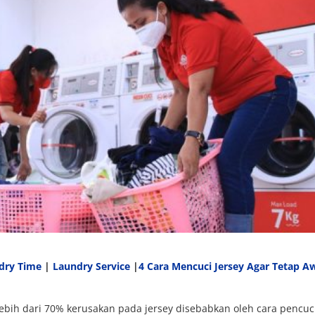
dry Time
|
Laundry Service
|
4 Cara Mencuci Jersey Agar Tetap A
 lebih dari 70% kerusakan pada jersey disebabkan oleh cara pencuc