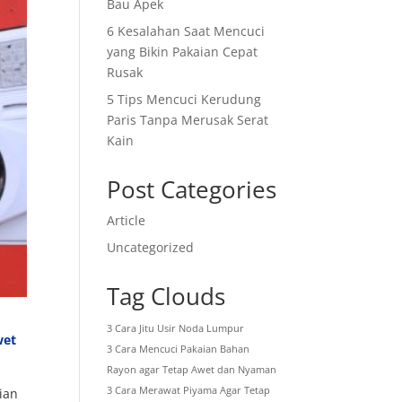
Bau Apek
6 Kesalahan Saat Mencuci
yang Bikin Pakaian Cepat
Rusak
5 Tips Mencuci Kerudung
Paris Tanpa Merusak Serat
Kain
Post Categories
Article
Uncategorized
Tag Clouds
3 Cara Jitu Usir Noda Lumpur
wet
3 Cara Mencuci Pakaian Bahan
Rayon agar Tetap Awet dan Nyaman
3 Cara Merawat Piyama Agar Tetap
ian