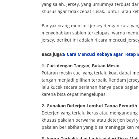
yang salah. Jersey, yang umumnya terbuat dar
khusus agar tidak cepat rusak, luntur, atau ke
Banyak orang mencuci jersey dengan cara yang
menyebabkan sablon terkelupas, warna memud
jersey, berikut ini adalah 4 cara mencuci jers
Baca juga
:
5 Cara Mencuci Kebaya agar Tetap
1. Cuci dengan Tangan, Bukan Mesin
Putaran mesin cuci yang terlalu kuat dapat me
tangan menjadi pilihan terbaik. Rendam jers
lalu kucek secara perlahan hanya pada bagian
karena bisa cepat mengelupas.
2. Gunakan Deterjen Lembut Tanpa Pemutih
Deterjen yang terlalu keras atau mengandung
khusus pakaian berwarna atau deterjen bayi 
pakaian berlebihan yang bisa meninggalkan re
3. Jemur Terbalik dan Jauhkan dari Sinar Ma