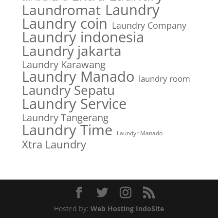
Laundry
Laundromat
Laundry coin
Laundry Company
Laundry indonesia
Laundry jakarta
Laundry Karawang
Laundry Manado
laundry room
Laundry Sepatu
Laundry Service
Laundry Tangerang
Laundry Time
Laundyr Manado
Xtra Laundry
Hosted by:
Web Hosting IndoSite