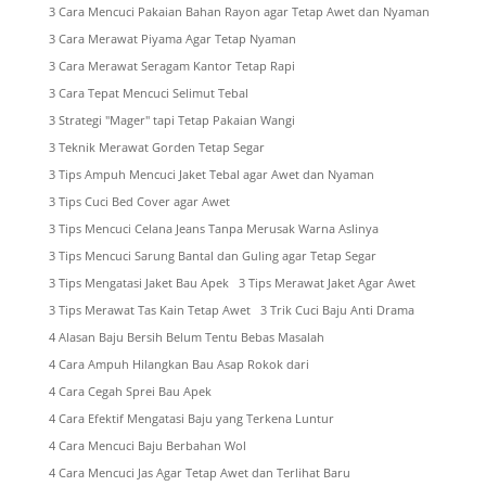
3 Cara Mencuci Pakaian Bahan Rayon agar Tetap Awet dan Nyaman
3 Cara Merawat Piyama Agar Tetap Nyaman
3 Cara Merawat Seragam Kantor Tetap Rapi
3 Cara Tepat Mencuci Selimut Tebal
3 Strategi "Mager" tapi Tetap Pakaian Wangi
3 Teknik Merawat Gorden Tetap Segar
3 Tips Ampuh Mencuci Jaket Tebal agar Awet dan Nyaman
3 Tips Cuci Bed Cover agar Awet
3 Tips Mencuci Celana Jeans Tanpa Merusak Warna Aslinya
3 Tips Mencuci Sarung Bantal dan Guling agar Tetap Segar
3 Tips Mengatasi Jaket Bau Apek
3 Tips Merawat Jaket Agar Awet
3 Tips Merawat Tas Kain Tetap Awet
3 Trik Cuci Baju Anti Drama
4 Alasan Baju Bersih Belum Tentu Bebas Masalah
4 Cara Ampuh Hilangkan Bau Asap Rokok dari
4 Cara Cegah Sprei Bau Apek
4 Cara Efektif Mengatasi Baju yang Terkena Luntur
4 Cara Mencuci Baju Berbahan Wol
4 Cara Mencuci Jas Agar Tetap Awet dan Terlihat Baru