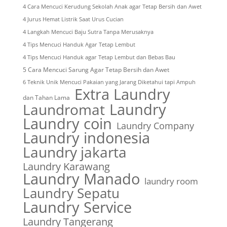
4 Cara Mencuci Kerudung Sekolah Anak agar Tetap Bersih dan Awet
4 Jurus Hemat Listrik Saat Urus Cucian
4 Langkah Mencuci Baju Sutra Tanpa Merusaknya
4 Tips Mencuci Handuk Agar Tetap Lembut
4 Tips Mencuci Handuk agar Tetap Lembut dan Bebas Bau
5 Cara Mencuci Sarung Agar Tetap Bersih dan Awet
6 Teknik Unik Mencuci Pakaian yang Jarang Diketahui tapi Ampuh
Extra Laundry
dan Tahan Lama
Laundry
Laundromat
Laundry coin
Laundry Company
Laundry indonesia
Laundry jakarta
Laundry Karawang
Laundry Manado
laundry room
Laundry Sepatu
Laundry Service
Laundry Tangerang