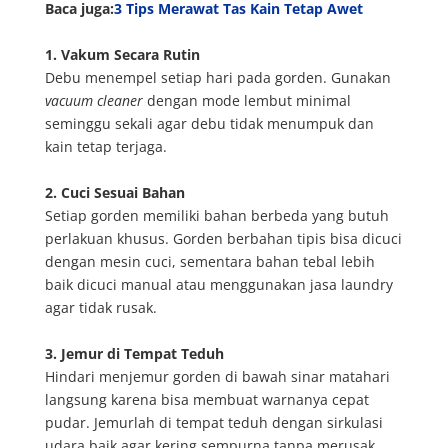
Baca juga:
3 Tips Merawat Tas Kain Tetap Awet
1. Vakum Secara Rutin
Debu menempel setiap hari pada gorden. Gunakan
vacuum cleaner
dengan mode lembut minimal
seminggu sekali agar debu tidak menumpuk dan
kain tetap terjaga.
2. Cuci Sesuai Bahan
Setiap gorden memiliki bahan berbeda yang butuh
perlakuan khusus. Gorden berbahan tipis bisa dicuci
dengan mesin cuci, sementara bahan tebal lebih
baik dicuci manual atau menggunakan jasa laundry
agar tidak rusak.
3. Jemur di Tempat Teduh
Hindari menjemur gorden di bawah sinar matahari
langsung karena bisa membuat warnanya cepat
pudar. Jemurlah di tempat teduh dengan sirkulasi
udara baik agar kering sempurna tanpa merusak