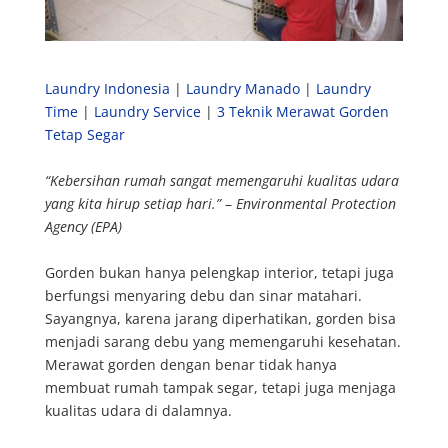
Laundry Indonesia
|
Laundry Manado
|
Laundry
Time
|
Laundry Service
|
3 Teknik Merawat Gorden
Tetap Segar
“Kebersihan rumah sangat memengaruhi kualitas udara
yang kita hirup setiap hari.”
–
Environmental Protection
Agency (EPA)
Gorden bukan hanya pelengkap interior, tetapi juga
berfungsi menyaring debu dan sinar matahari.
Sayangnya, karena jarang diperhatikan, gorden bisa
menjadi sarang debu yang memengaruhi kesehatan.
Merawat gorden dengan benar tidak hanya
membuat rumah tampak segar, tetapi juga menjaga
kualitas udara di dalamnya.