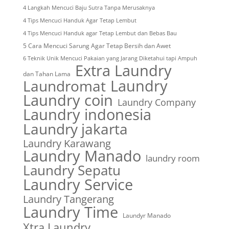
4 Langkah Mencuci Baju Sutra Tanpa Merusaknya
4 Tips Mencuci Handuk Agar Tetap Lembut
4 Tips Mencuci Handuk agar Tetap Lembut dan Bebas Bau
5 Cara Mencuci Sarung Agar Tetap Bersih dan Awet
6 Teknik Unik Mencuci Pakaian yang Jarang Diketahui tapi Ampuh
Extra Laundry
dan Tahan Lama
Laundry
Laundromat
Laundry coin
Laundry Company
Laundry indonesia
Laundry jakarta
Laundry Karawang
Laundry Manado
laundry room
Laundry Sepatu
Laundry Service
Laundry Tangerang
Laundry Time
Laundyr Manado
Xtra Laundry