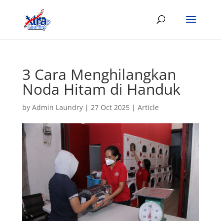
3 Cara Menghilangkan
Noda Hitam di Handuk
by
Admin Laundry
|
27 Oct 2025
|
Article