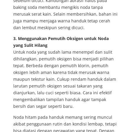
sebelum dicuci. Kandungan abrasif halus pada
baking soda membantu mengikis noda tanpa
merusak serat kain. Selain membersihkan, bahan ini
juga mampu menjaga warna handuk tetap cerah
dan lembut meskipun sering dicuci.
3. Menggunakan Pemutih Oksigen untuk Noda
yang Sulit Hilang
Untuk noda yang sudah lama menempel dan sulit
dihilangkan, pemutih oksigen bisa menjadi pilihan
tepat. Berbeda dengan pemutih klorin, pemutih
oksigen lebih aman karena tidak merusak warna
maupun tekstur kain. Cukup rendam handuk dalam
larutan pemutih oksigen sesuai takaran yang
dianjurkan, lalu cuci seperti biasa. Cara ini efektif
mengembalikan tampilan handuk agar tampak
bersih dan segar seperti baru.
Noda hitam pada handuk memang sering muncul
akibat penggunaan rutin dan kondisi lembap, tetapi
bisa diatasi dengan perawatan yang tepat. Dengan