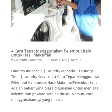
4 Cara Tepat Menggunakan Pelembut Kain
untuk Hasil Maksimal
by
Admin Laundry
|
11 Mar 2025
|
Article
Laundry Indonesia | Laundry Manado | Laundry
Time | Laundry Service | 4 Cara Tepat Menggunakan
Pelembut Kain untuk Hasil MaksimalPelembut kain
adalah bahan yang biasa digunakan untuk menjaga
kelembutan pakaian setelah dicuci. Namun, cara
menggunakannya yang tepat...