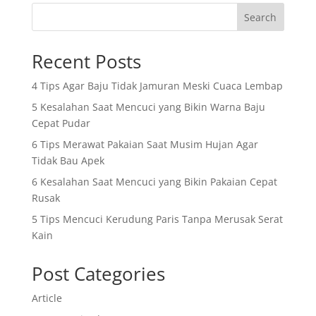
Search
Recent Posts
4 Tips Agar Baju Tidak Jamuran Meski Cuaca Lembap
5 Kesalahan Saat Mencuci yang Bikin Warna Baju
Cepat Pudar
6 Tips Merawat Pakaian Saat Musim Hujan Agar
Tidak Bau Apek
6 Kesalahan Saat Mencuci yang Bikin Pakaian Cepat
Rusak
5 Tips Mencuci Kerudung Paris Tanpa Merusak Serat
Kain
Post Categories
Article